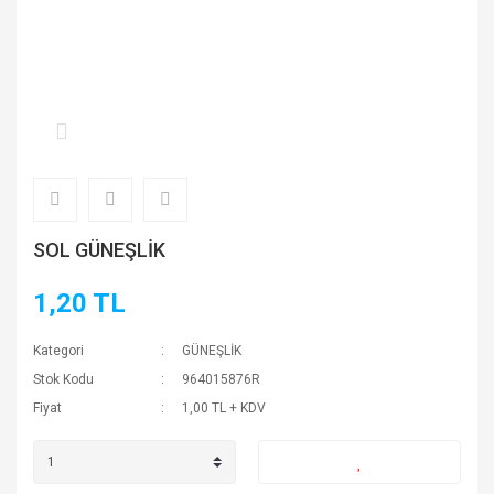
SOL GÜNEŞLİK
1,20 TL
Kategori
GÜNEŞLİK
Stok Kodu
964015876R
Fiyat
1,00 TL + KDV