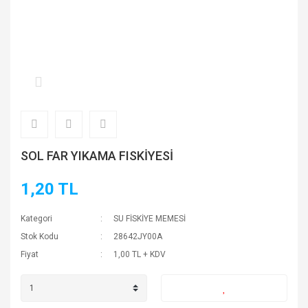
SOL FAR YIKAMA FISKİYESİ
1,20 TL
Kategori
SU FİSKİYE MEMESİ
Stok Kodu
28642JY00A
Fiyat
1,00 TL + KDV