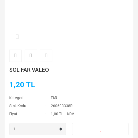
SOL FAR VALEO
1,20 TL
Kategori
FAR
Stok Kodu
260603338R
Fiyat
1,00 TL + KDV