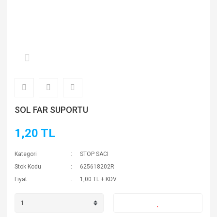
SOL FAR SUPORTU
1,20 TL
Kategori
STOP SACI
Stok Kodu
625618202R
Fiyat
1,00 TL + KDV