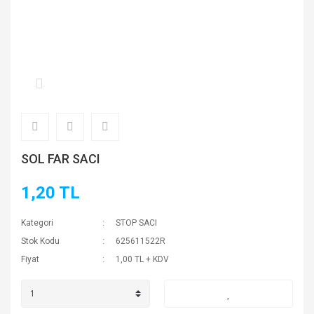
SOL FAR SACI
1,20 TL
Kategori
STOP SACI
Stok Kodu
625611522R
Fiyat
1,00 TL + KDV