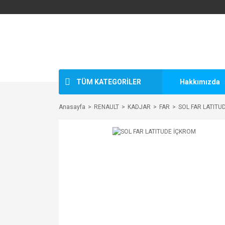
TÜM KATEGORİLER
Hakkımızda
Anasayfa
RENAULT
KADJAR
FAR
SOL FAR LATITU