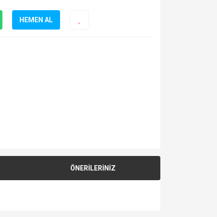
HEMEN AL
ÖNERİLERİNİZ
za iletebilirsiniz.