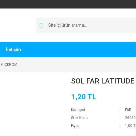
İletişim
DE İÇKROM
SOL FAR LATITUDE
1,20 TL
Kategori
FAR
Stok Kodu
26060
Fiyat
1,00 T