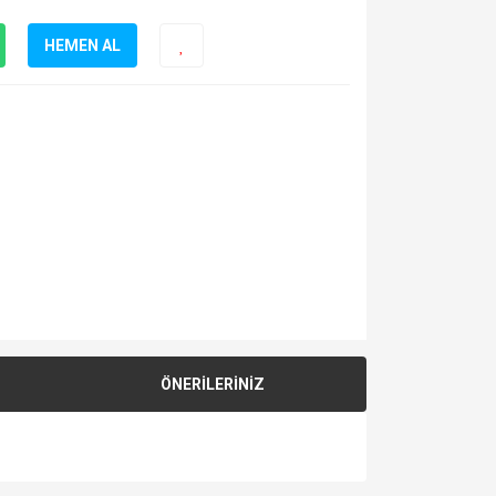
HEMEN AL
ÖNERİLERİNİZ
za iletebilirsiniz.