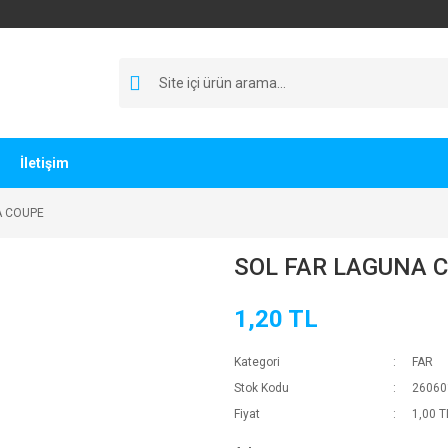
İletişim
A COUPE
SOL FAR LAGUNA 
1,20 TL
Kategori
FAR
Stok Kodu
26060
Fiyat
1,00 T