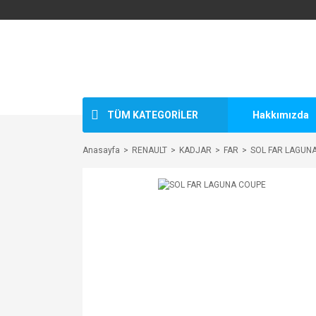
TÜM KATEGORİLER
Hakkımızda
Anasayfa
RENAULT
KADJAR
FAR
SOL FAR LAGUN