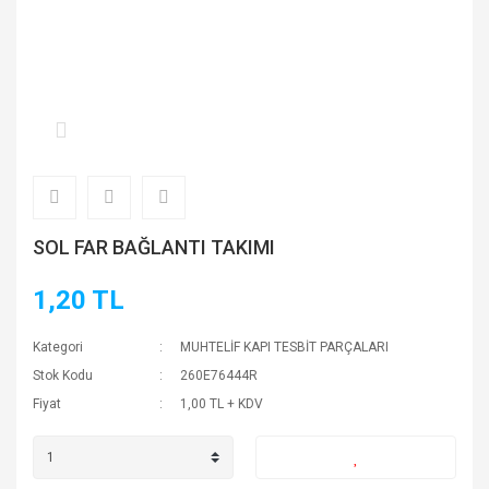
SOL FAR BAĞLANTI TAKIMI
1,20 TL
Kategori
MUHTELİF KAPI TESBİT PARÇALARI
Stok Kodu
260E76444R
Fiyat
1,00 TL + KDV