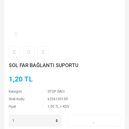
SOL FAR BAĞLANTI SUPORTU
1,20 TL
Kategori
STOP SACI
Stok Kodu
625610015R
Fiyat
1,00 TL + KDV