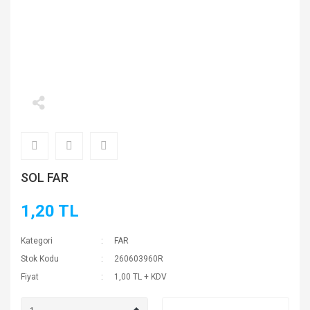
SOL FAR
1,20 TL
Kategori
FAR
Stok Kodu
260603960R
Fiyat
1,00 TL + KDV