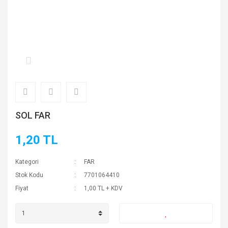
SOL FAR
1,20 TL
Kategori
FAR
Stok Kodu
7701064410
Fiyat
1,00 TL + KDV