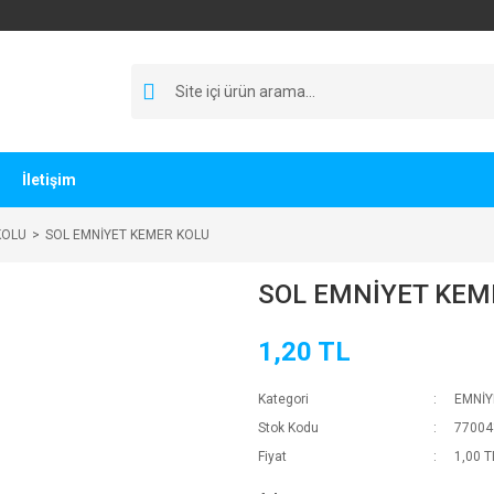
İletişim
KOLU
SOL EMNİYET KEMER KOLU
SOL EMNİYET KEM
1,20 TL
Kategori
EMNİY
Stok Kodu
77004
Fiyat
1,00 T