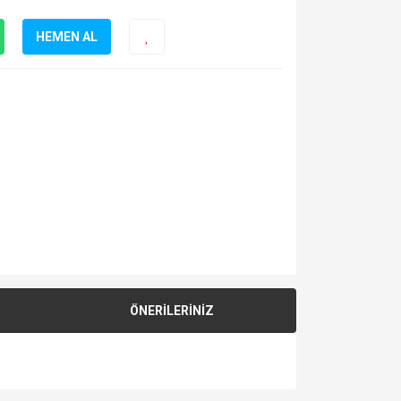
HEMEN AL
ÖNERİLERİNİZ
za iletebilirsiniz.