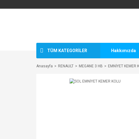
TÜM KATEGORİLER
Hakkımızda
Anasayfa
RENAULT
MEGANE 3 HB
EMNİYET KEMER 