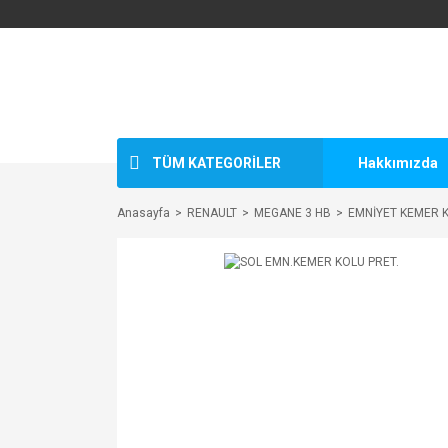
TÜM KATEGORİLER
Hakkımızda
Anasayfa
RENAULT
MEGANE 3 HB
EMNİYET KEMER 