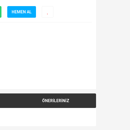
HEMEN AL
ÖNERİLERİNİZ
za iletebilirsiniz.