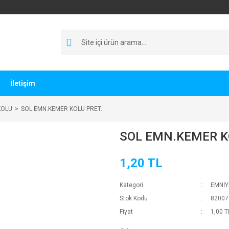
İletişim
KOLU
SOL EMN.KEMER KOLU PRET.
SOL EMN.KEMER K
1,20 TL
Kategori
EMNİY
Stok Kodu
82007
Fiyat
1,00 T