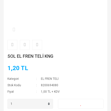
SOL EL FREN TELİ KNG
1,20 TL
Kategori
EL FREN TELİ
Stok Kodu
8200694080
Fiyat
1,00 TL + KDV