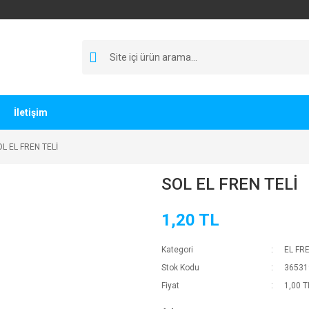
İletişim
L EL FREN TELİ
SOL EL FREN TELİ
1,20 TL
Kategori
EL FRE
Stok Kodu
36531
Fiyat
1,00 T