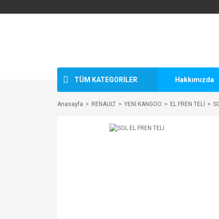
TÜM KATEGORİLER
Hakkımızda
Anasayfa
RENAULT
YENİ KANGOO
EL FREN TELİ
SO