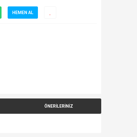
HEMEN AL
ÖNERİLERİNİZ
za iletebilirsiniz.