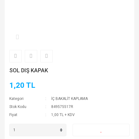
SOL DIŞ KAPAK
1,20 TL
Kategori
İÇ BAKALİT KAPLAMA
Stok Kodu
849575517R
Fiyat
1,00 TL + KDV