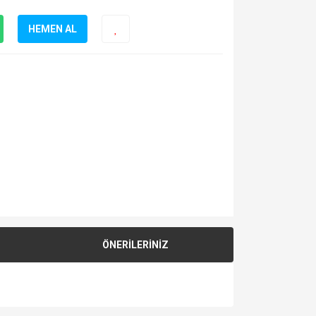
HEMEN AL
ÖNERİLERİNİZ
za iletebilirsiniz.