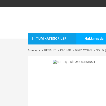
TÜM KATEGORİLER
Hakkımızda
Anasayfa
RENAULT
KADJAR
DİKİZ AYNASI
SOL DIŞ