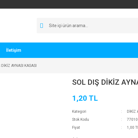
İletişim
 DİKİZ AYNASI KASASI
SOL DIŞ DİKİZ AYN
1,20 TL
Kategori
DİKİZ 
Stok Kodu
77010
Fiyat
1,00 T