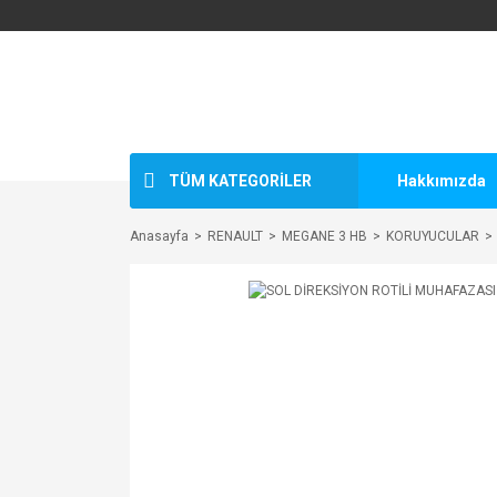
TÜM KATEGORİLER
Hakkımızda
Anasayfa
RENAULT
MEGANE 3 HB
KORUYUCULAR