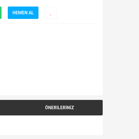
HEMEN AL
ÖNERİLERİNİZ
za iletebilirsiniz.