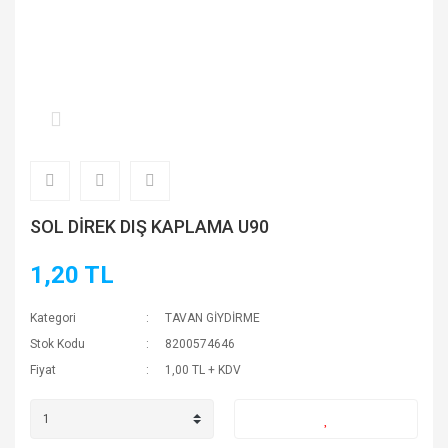
SOL DİREK DIŞ KAPLAMA U90
1,20 TL
Kategori
TAVAN GİYDİRME
Stok Kodu
8200574646
Fiyat
1,00 TL + KDV