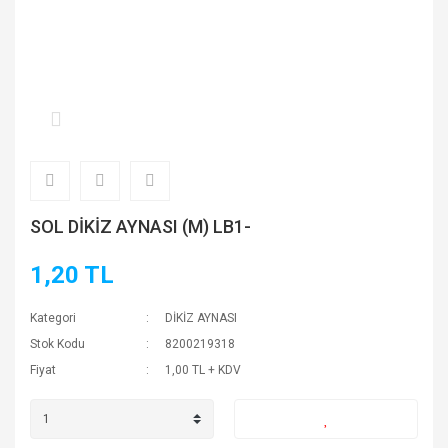
SOL DİKİZ AYNASI (M) LB1-
1,20 TL
Kategori
DİKİZ AYNASI
Stok Kodu
8200219318
Fiyat
1,00 TL + KDV