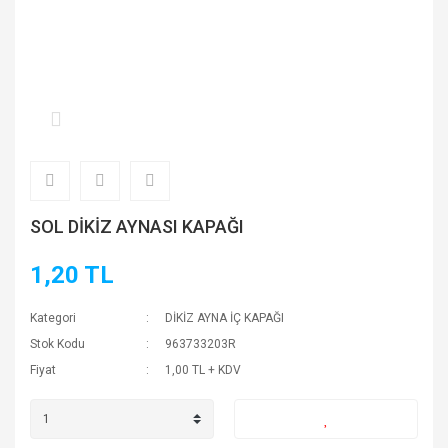
SOL DİKİZ AYNASI KAPAĞI
1,20 TL
Kategori
DİKİZ AYNA İÇ KAPAĞI
Stok Kodu
963733203R
Fiyat
1,00 TL + KDV