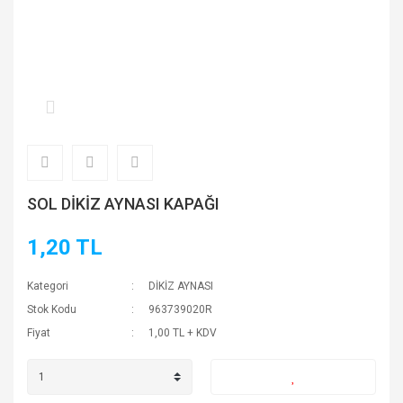
SOL DİKİZ AYNASI KAPAĞI
1,20 TL
Kategori
DİKİZ AYNASI
Stok Kodu
963739020R
Fiyat
1,00 TL + KDV