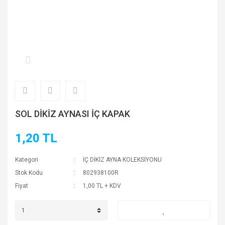
SOL DİKİZ AYNASI İÇ KAPAK
1,20 TL
Kategori
İÇ DİKİZ AYNA KOLEKSİYONU
Stok Kodu
802938100R
Fiyat
1,00 TL + KDV