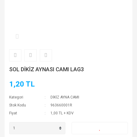
SOL DİKİZ AYNASI CAMI LAG3
1,20 TL
Kategori
DİKİZ AYNA CAMI
Stok Kodu
963660001R
Fiyat
1,00 TL + KDV