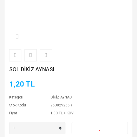
SOL DİKİZ AYNASI
1,20 TL
Kategori
DİKİZ AYNASI
Stok Kodu
963029265R
Fiyat
1,00 TL + KDV