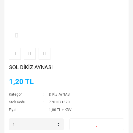
SOL DİKİZ AYNASI
1,20 TL
Kategori
DİKİZ AYNASI
Stok Kodu
7701071870
Fiyat
1,00 TL + KDV