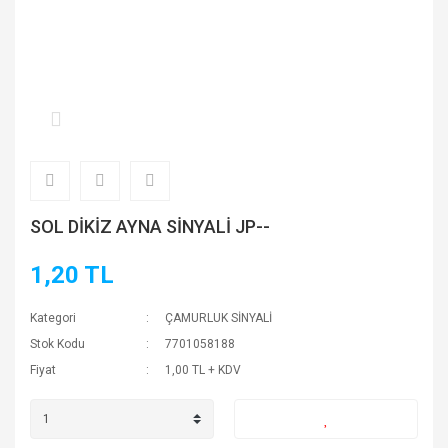
SOL DİKİZ AYNA SİNYALİ JP--
1,20 TL
Kategori
ÇAMURLUK SİNYALİ
Stok Kodu
7701058188
Fiyat
1,00 TL + KDV