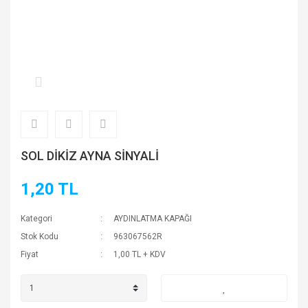
SOL DİKİZ AYNA SİNYALİ
1,20 TL
Kategori
AYDINLATMA KAPAĞI
Stok Kodu
963067562R
Fiyat
1,00 TL + KDV