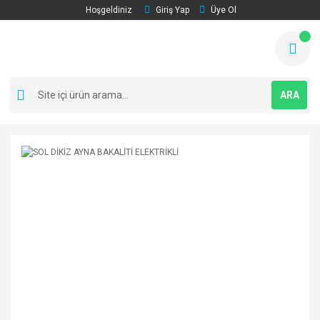
Hoşgeldiniz
Giriş Yap
Üye Ol
ARA