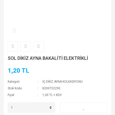
SOL DİKİZ AYNA BAKALİTİ ELEKTRİKLİ
1,20 TL
Kategori
İÇ DİKİZ AYNA KOLEKSİYONU
Stok Kodu
8200752290
Fiyat
1,00 TL + KDV