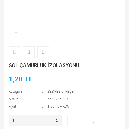
SOL ÇAMURLUK İZOLASYONU
1,20 TL
Kategori
SES KESİCİ KEÇE
Stok Kodu
668929693R
Fiyat
1,00 TL + KDV