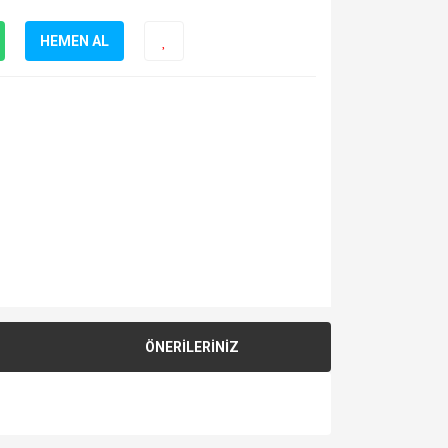
HEMEN AL
ÖNERİLERİNİZ
za iletebilirsiniz.