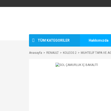
TÜM KATEGORİLER
Hakkımızda
Anasayfa
RENAULT
KOLEOS 2
MUHTELİF TAPA VE A