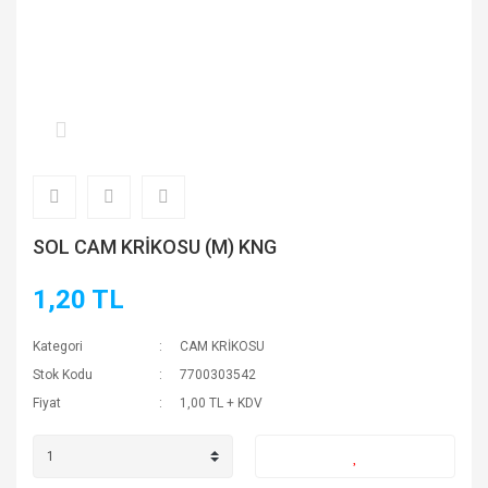
SOL CAM KRİKOSU (M) KNG
1,20 TL
Kategori
CAM KRİKOSU
Stok Kodu
7700303542
Fiyat
1,00 TL + KDV