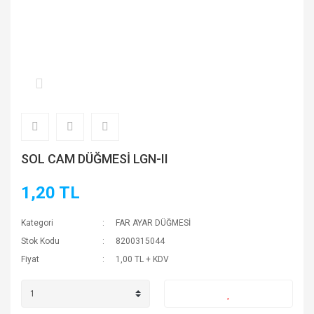
SOL CAM DÜĞMESİ LGN-II
1,20 TL
Kategori
FAR AYAR DÜĞMESİ
Stok Kodu
8200315044
Fiyat
1,00 TL + KDV