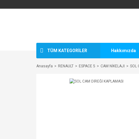
TÜM KATEGORİLER
Hakkımızda
Anasayfa
RENAULT
ESPACE 5
CAM NİKELAJI
SOL 