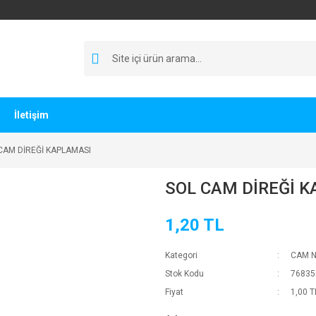
İletişim
CAM DİREĞİ KAPLAMASI
SOL CAM DİREĞİ 
1,20 TL
Kategori
CAM N
Stok Kodu
76835
Fiyat
1,00 T