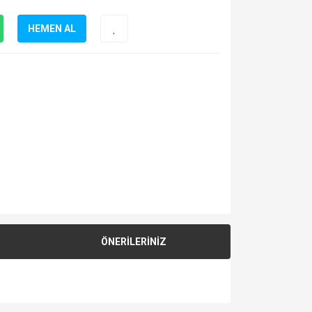
HEMEN AL
ÖNERİLERİNİZ
za iletebilirsiniz.