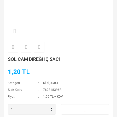
SOL CAM DİREĞİ İÇ SACI
1,20 TL
Kategori
KİRİŞ SACI
Stok Kodu
762318396R
Fiyat
1,00 TL + KDV