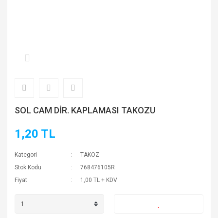
SOL CAM DİR. KAPLAMASI TAKOZU
1,20 TL
Kategori
TAKOZ
Stok Kodu
768476105R
Fiyat
1,00 TL + KDV