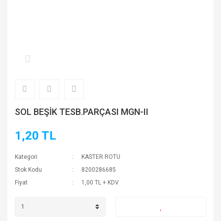
SOL BEŞİK TESB.PARÇASI MGN-II
1,20 TL
Kategori
KASTER ROTU
Stok Kodu
8200286685
Fiyat
1,00 TL + KDV