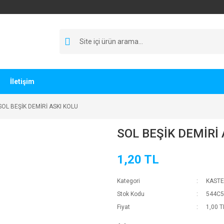
İletişim
SOL BEŞİK DEMİRİ ASKI KOLU
SOL BEŞİK DEMİRİ 
1,20 TL
Kategori
KASTE
Stok Kodu
544C5
Fiyat
1,00 T