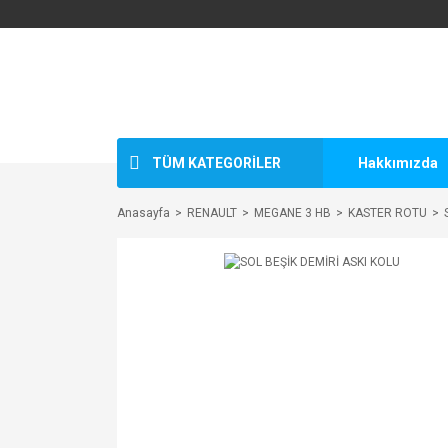
TÜM KATEGORİLER
Hakkımızda
Anasayfa
RENAULT
MEGANE 3 HB
KASTER ROTU