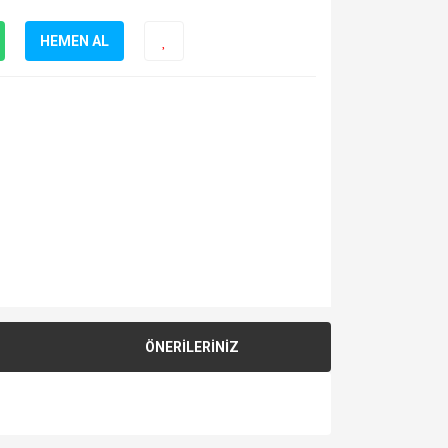
HEMEN AL
ÖNERİLERİNİZ
za iletebilirsiniz.