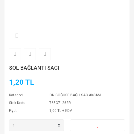
SOL BAĞLANTI SACI
1,20 TL
Kategori
ÖN GÖĞÜSE BAĞLI SAC AKSAM
Stok Kodu
765G71263R
Fiyat
1,00 TL + KDV