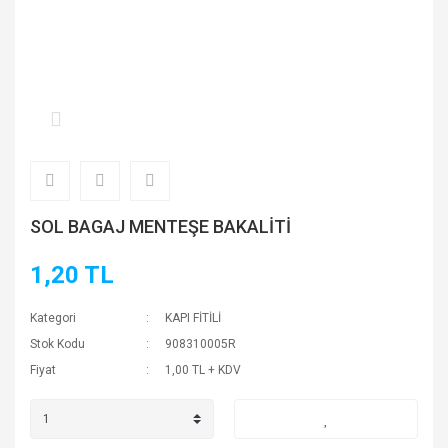
SOL BAGAJ MENTEŞE BAKALİTİ
1,20 TL
Kategori
KAPI FİTİLİ
Stok Kodu
908310005R
Fiyat
1,00 TL + KDV