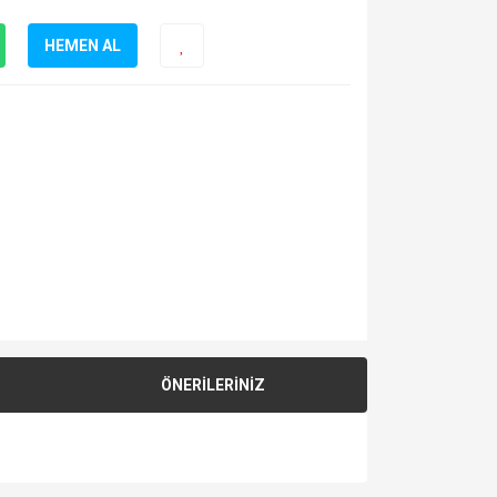
HEMEN AL
ÖNERİLERİNİZ
za iletebilirsiniz.