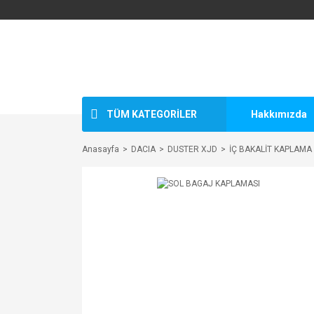
TÜM KATEGORİLER
Hakkımızda
Anasayfa
DACIA
DUSTER XJD
İÇ BAKALİT KAPLAMA