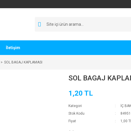
İletişim
SOL BAGAJ KAPLAMASI
SOL BAGAJ KAPLA
1,20 TL
Kategori
İÇ BA
Stok Kodu
84951
Fiyat
1,00 T