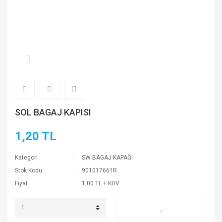
SOL BAGAJ KAPISI
1,20 TL
Kategori
SW BAGAJ KAPAĞI
Stok Kodu
901017661R
Fiyat
1,00 TL + KDV