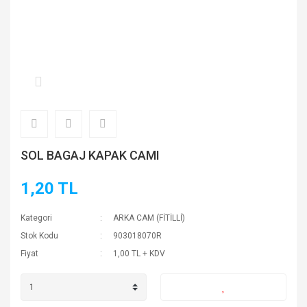
SOL BAGAJ KAPAK CAMI
1,20 TL
Kategori
ARKA CAM (FİTİLLİ)
Stok Kodu
903018070R
Fiyat
1,00 TL + KDV