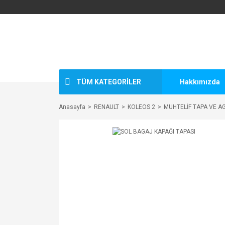
TÜM KATEGORİLER
Hakkımızda
Anasayfa
RENAULT
KOLEOS 2
MUHTELİF TAPA VE A