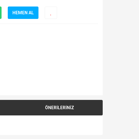
HEMEN AL
ÖNERİLERİNİZ
za iletebilirsiniz.