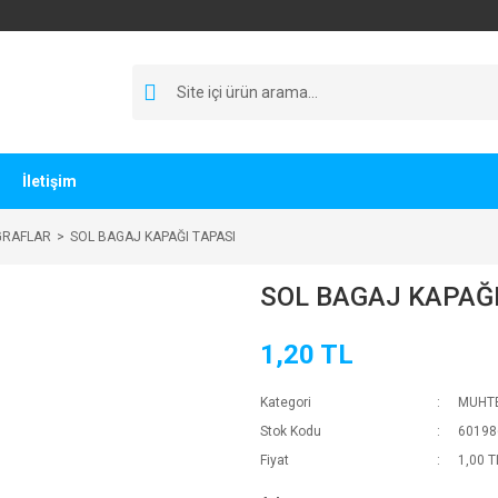
İletişim
GRAFLAR
SOL BAGAJ KAPAĞI TAPASI
SOL BAGAJ KAPAĞI
1,20 TL
Kategori
MUHTE
Stok Kodu
60198
Fiyat
1,00 T