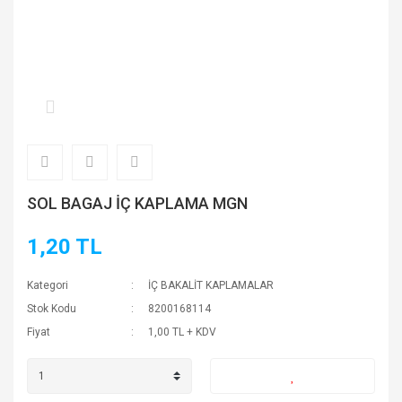
SOL BAGAJ İÇ KAPLAMA MGN
1,20 TL
Kategori
İÇ BAKALİT KAPLAMALAR
Stok Kodu
8200168114
Fiyat
1,00 TL + KDV