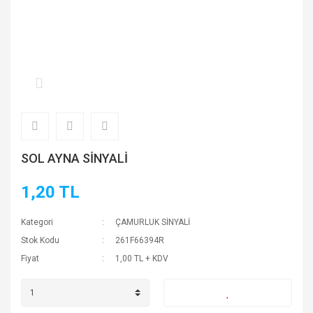
SOL AYNA SİNYALİ
1,20 TL
Kategori
ÇAMURLUK SİNYALİ
Stok Kodu
261F66394R
Fiyat
1,00 TL + KDV