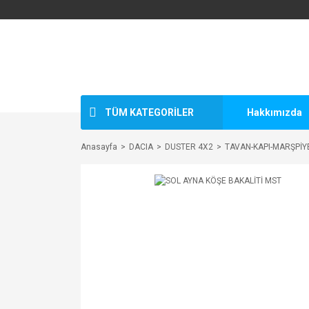
TÜM KATEGORİLER
Hakkımızda
Anasayfa
DACIA
DUSTER 4X2
TAVAN-KAPI-MARŞPİY