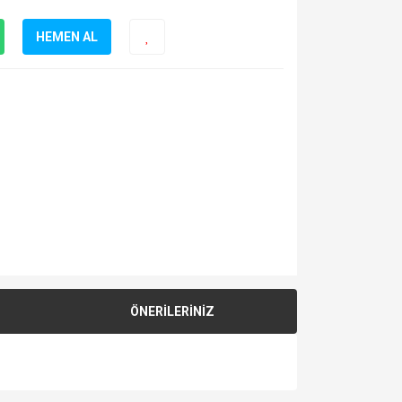
HEMEN AL
ÖNERİLERİNİZ
za iletebilirsiniz.