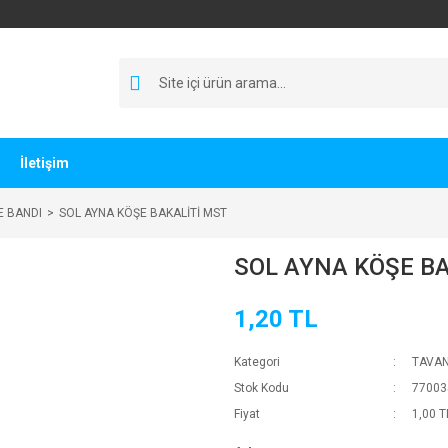
İletişim
E BANDI
SOL AYNA KÖŞE BAKALİTİ MST
SOL AYNA KÖŞE B
1,20 TL
Kategori
TAVAN
Stok Kodu
77003
Fiyat
1,00 T