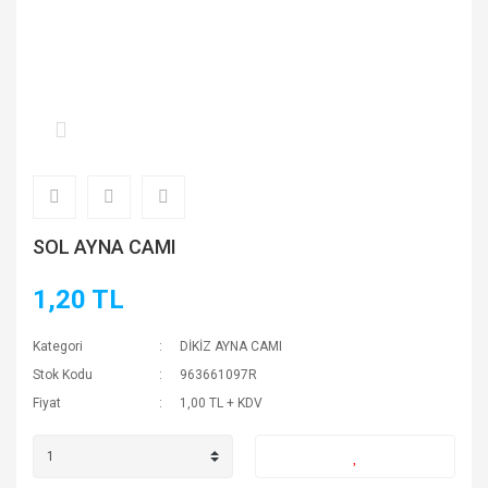
SOL AYNA CAMI
1,20 TL
Kategori
DİKİZ AYNA CAMI
Stok Kodu
963661097R
Fiyat
1,00 TL + KDV