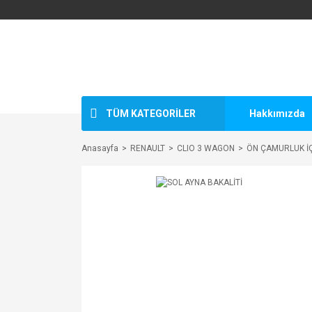
TÜM KATEGORİLER
Hakkımızda
Anasayfa
RENAULT
CLIO 3 WAGON
ÖN ÇAMURLUK İÇ