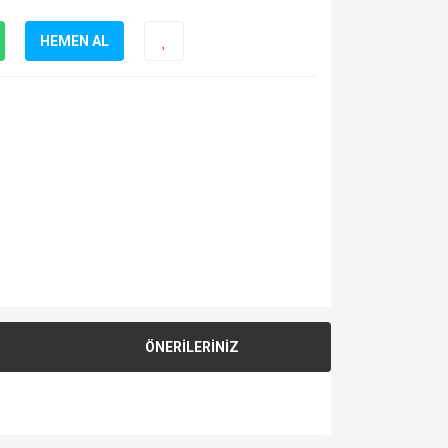
HEMEN AL
ÖNERİLERİNİZ
za iletebilirsiniz.