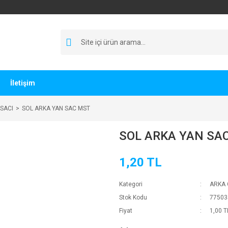
İletişim
SACI
SOL ARKA YAN SAC MST
SOL ARKA YAN SA
1,20 TL
Kategori
ARKA 
Stok Kodu
77503
Fiyat
1,00 T