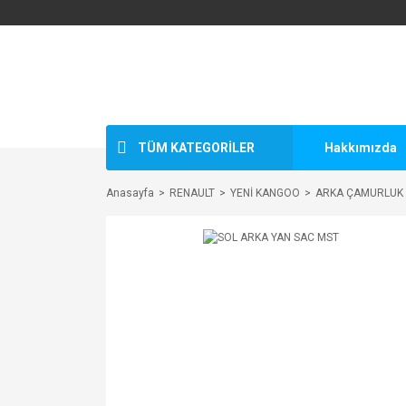
TÜM KATEGORİLER
Hakkımızda
Anasayfa
RENAULT
YENİ KANGOO
ARKA ÇAMURLUK 