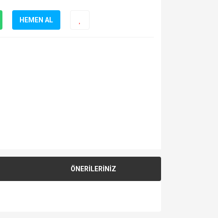
HEMEN AL
ÖNERİLERİNİZ
za iletebilirsiniz.